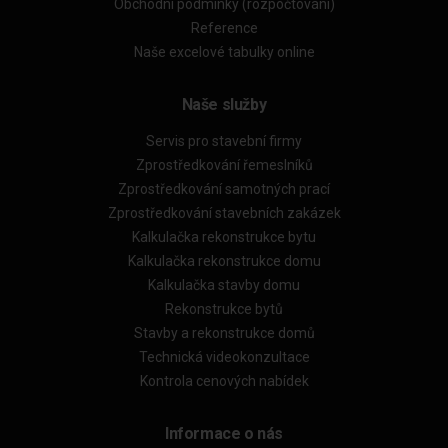
Obchodní podmínky (rozpočtování)
Reference
Naše excelové tabulky online
Naše služby
Servis pro stavební firmy
Zprostředkování řemeslníků
Zprostředkování samotných prací
Zprostředkování stavebních zakázek
Kalkulačka rekonstrukce bytu
Kalkulačka rekonstrukce domu
Kalkulačka stavby domu
Rekonstrukce bytů
Stavby a rekonstrukce domů
Technická videokonzultace
Kontrola cenových nabídek
Informace o nás