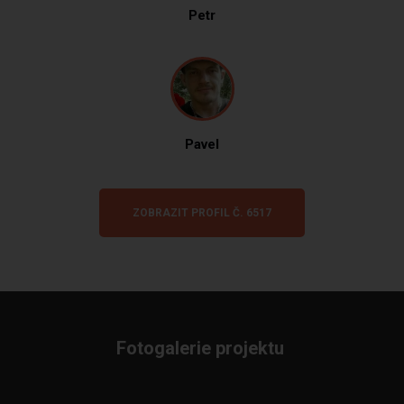
Petr
Pavel
ZOBRAZIT PROFIL Č. 6517
Fotogalerie projektu