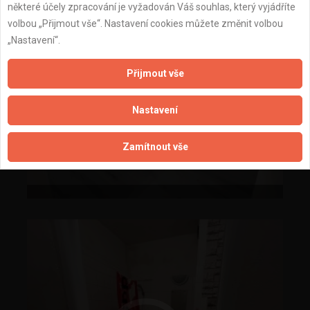
některé účely zpracování je vyžadován Váš souhlas, který vyjádříte
volbou „Přijmout vše“. Nastavení cookies můžete změnit volbou
„Nastavení“.
Přijmout vše
Nastavení
Zamítnout vše