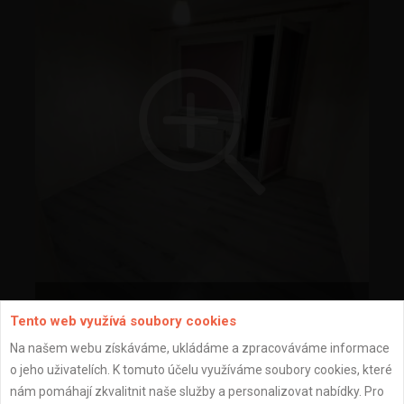
Tento web využívá soubory cookies
Na našem webu získáváme, ukládáme a zpracováváme informace
o jeho uživatelích. K tomuto účelu využíváme soubory cookies, které
nám pomáhají zkvalitnit naše služby a personalizovat nabídky. Pro