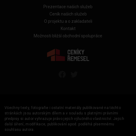
Prezentace našich služeb
Ceník našich služeb
O projektu a o zakladateli
Kontakt
Možnosti bližší obchodní spolupráce
Všechny texty, fotografie i ostatní materiály publikované na těchto
stránkách jsou autorským dílem a v souladu s platnými právními
předpisy si autor vyhrazuje právo jejich výlučného vlastnictví. Jejich
další šíření, modifikace, publikování apod. podléhá písemnému
souhlasu autora.