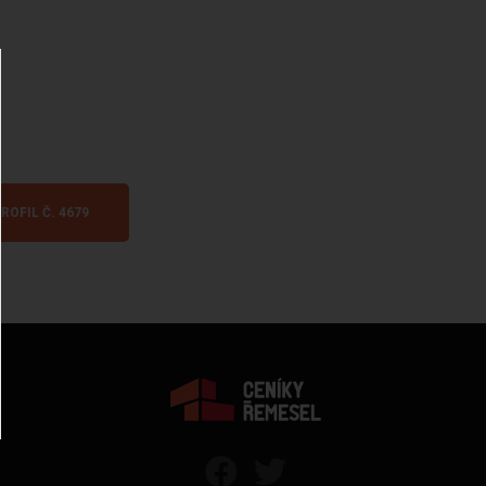
ROFIL Č. 4679