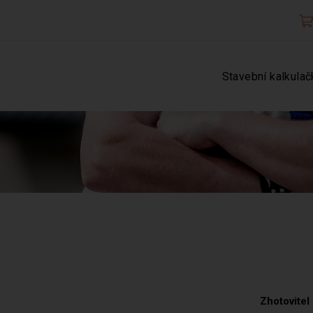
Stavební kalkulač
Zhotovitel