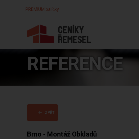
PREMIUM balíčky
REFERENCE
ZPĚT
Brno - Montáž Obkladů