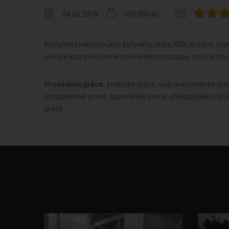
04.06.2018
390 000 Kč
Kompletní rekonstrukce bytového jádra, SDK chodba, štuk
pokoj a kuchyně včetně nové elektroinstalace, nová kuchy
Provedené práce:
zednické práce, sádrokartonářské prác
instalatérské práce, topenářské práce, obkladačské práce
práce