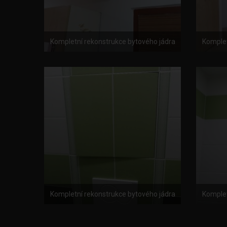
Kompletní rekonstrukce bytového jádra
Komplet
Kompletní rekonstrukce bytového jádra
Komplet