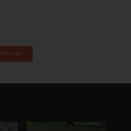
ROFIL Č. 347