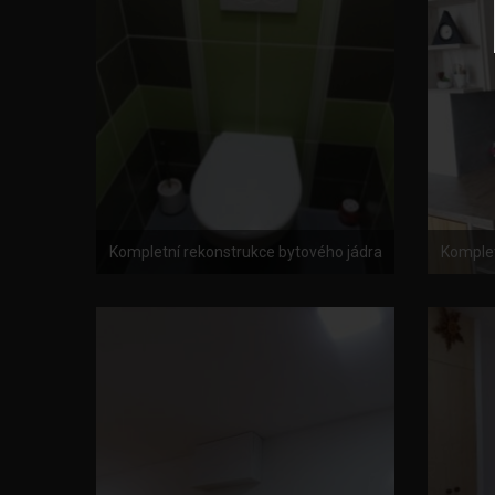
Kompletní rekonstrukce bytového jádra
Komplet