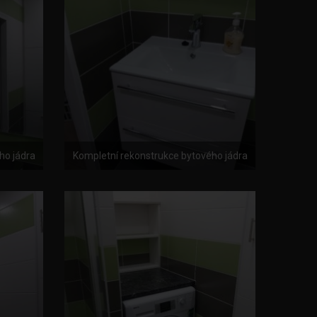
ho jádra
Kompletní rekonstrukce bytového jádra