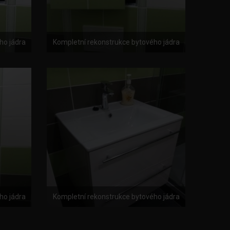
ho jádra
Kompletní rekonstrukce bytového jádra
ho jádra
Kompletní rekonstrukce bytového jádra