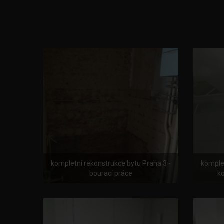
kompletní rekonstrukce bytu Praha 3 -
komplet
bourací práce
ko