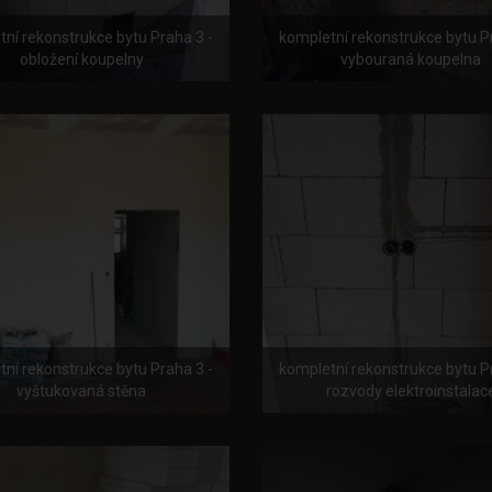
ní rekonstrukce bytu Praha 3 -
kompletní rekonstrukce bytu P
obložení koupelny
vybouraná koupelna
ní rekonstrukce bytu Praha 3 -
kompletní rekonstrukce bytu P
vyštukovaná stěna
rozvody elektroinstalac