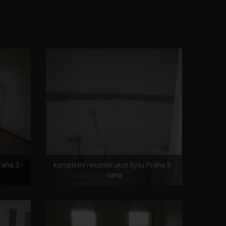
raha 3 -
kompletní rekonstrukce bytu Praha 3 -
vana