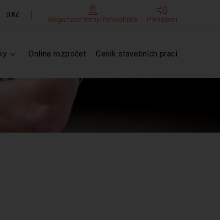
0 Kč
Registrace firmy/řemeslníka
Přihlášení
ky
Online rozpočet
Ceník stavebních prací