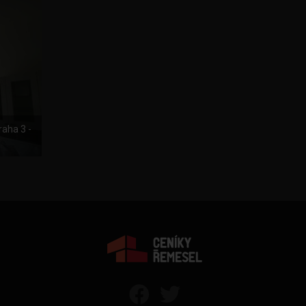
raha 3 -