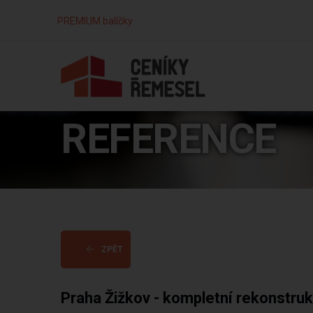
PREMIUM balíčky
REFERENCE
ZPĚT
Praha Žižkov - kompletní rekonstru