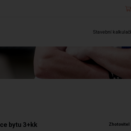
Stavební kalkulač
kce bytu 3+kk
Zhotovitel