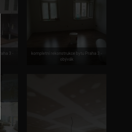
raha 3 -
kompletní rekonstrukce bytu Praha 3 -
obývák