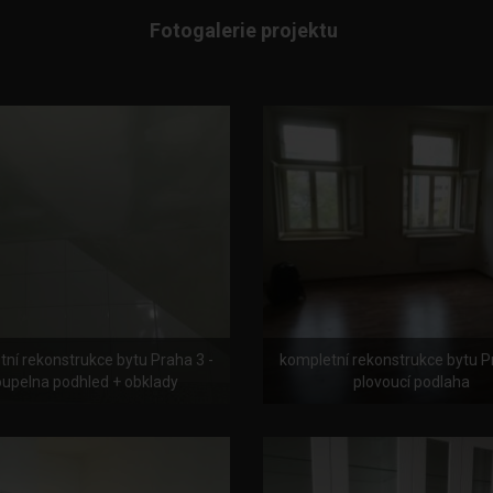
Fotogalerie projektu
ní rekonstrukce bytu Praha 3 -
kompletní rekonstrukce bytu P
upelna podhled + obklady
plovoucí podlaha