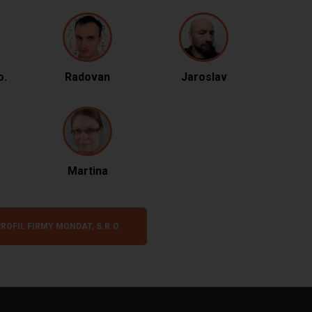
o.
Radovan
Jaroslav
Martina
ROFIL FIRMY MONDAT, S.R.O.