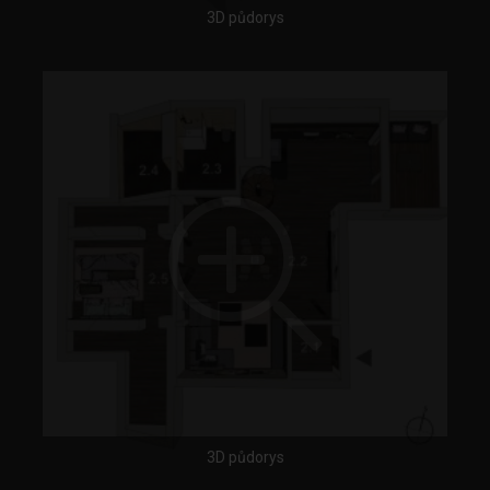
3D půdorys
3D půdorys