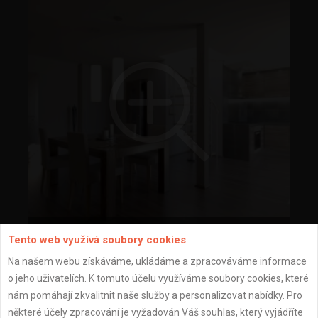
3D vizualizace - pohled 2
Tento web využívá soubory cookies
Na našem webu získáváme, ukládáme a zpracováváme informace
o jeho uživatelích. K tomuto účelu využíváme soubory cookies, které
nám pomáhají zkvalitnit naše služby a personalizovat nabídky. Pro
některé účely zpracování je vyžadován Váš souhlas, který vyjádříte