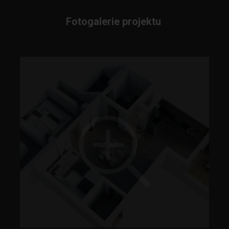
Fotogalerie projektu