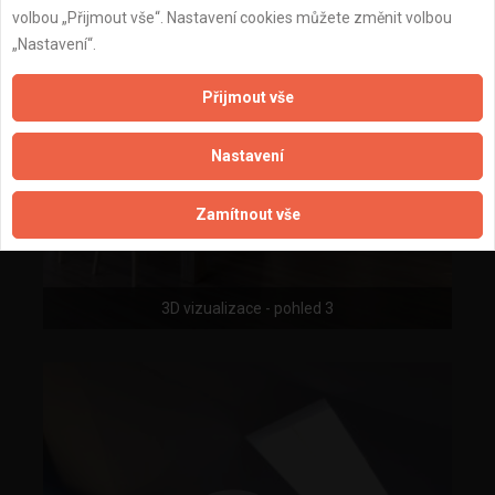
volbou „Přijmout vše“. Nastavení cookies můžete změnit volbou
„Nastavení“.
Přijmout vše
Nastavení
Zamítnout vše
3D vizualizace - pohled 3