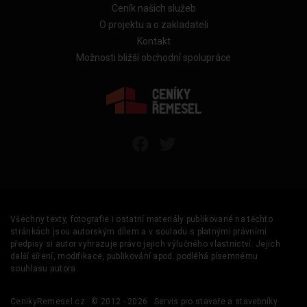
Ceník našich služeb
O projektu a o zakladateli
Kontakt
Možnosti bližší obchodní spolupráce
Všechny texty, fotografie i ostatní materiály publikované na těchto
stránkách jsou autorským dílem a v souladu s platnými právními
předpisy si autor vyhrazuje právo jejich výlučného vlastnictví. Jejich
další šíření, modifikace, publikování apod. podléhá písemnému
souhlasu autora.
CenikyRemesel.cz
© 2012 - 2026
Servis pro stavaře a stavebníky