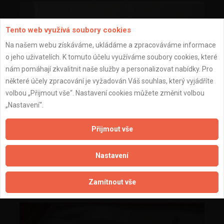
Tento web využívá soubory cookies
Na našem webu získáváme, ukládáme a zpracováváme informace
o jeho uživatelích. K tomuto účelu využíváme soubory cookies, které
nám pomáhají zkvalitnit naše služby a personalizovat nabídky. Pro
některé účely zpracování je vyžadován Váš souhlas, který vyjádříte
volbou „Přijmout vše“. Nastavení cookies můžete změnit volbou
„Nastavení“.
Přijmout vše
Nastavení
montáž obkladů a pokládka dlažby
Zamítnout vše