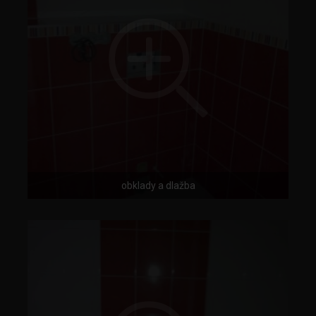
obklady a dlažba