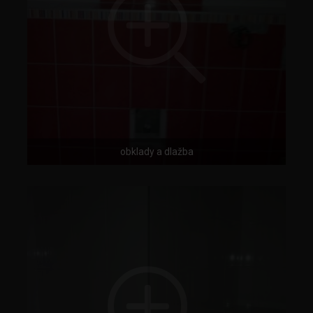
obklady a dlažba