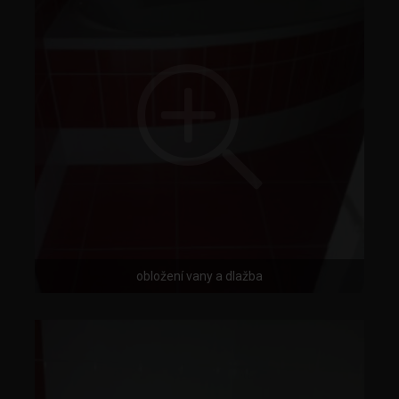
obložení vany a dlažba