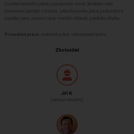
Vyzdění bytového jádra v panelovém domě. Škrábání stěn,
penetrace, bandáž + izolace, zdění bytového jádra, podezdění a
zazdění vany, usazení vany, montáž obkladů, pokládka dlažby.
Provedené práce:
zednické práce, obkladačské práce
Zhotovitel
Jiří K.
(vedoucí skupiny)