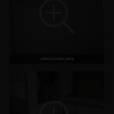
zdění bytového jádra