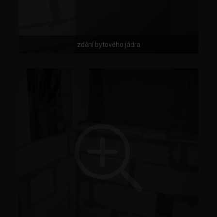
zdění bytového jádra