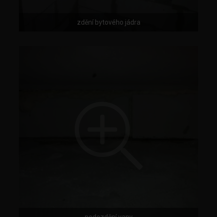
zdění bytového jádra