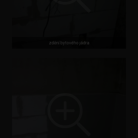
zdění bytového jádra