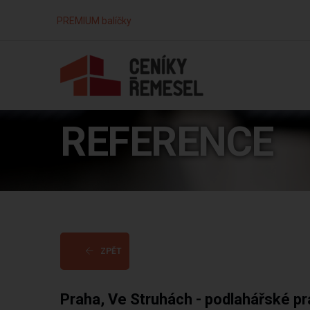
PREMIUM balíčky
REFERENCE
ZPĚT
Praha, Ve Struhách - podlahářské p