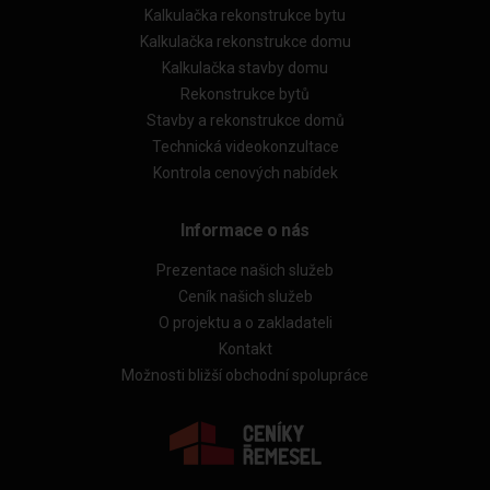
Kalkulačka rekonstrukce bytu
Kalkulačka rekonstrukce domu
Kalkulačka stavby domu
Rekonstrukce bytů
Stavby a rekonstrukce domů
Technická videokonzultace
Kontrola cenových nabídek
Informace o nás
Prezentace našich služeb
Ceník našich služeb
O projektu a o zakladateli
Kontakt
Možnosti bližší obchodní spolupráce