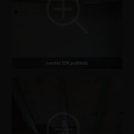
montáž SDK podhledů