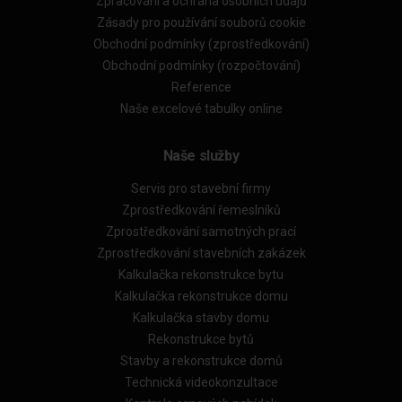
Zpracování a ochrana osobních údajů
Zásady pro používání souborů cookie
Obchodní podmínky (zprostředkování)
Obchodní podmínky (rozpočtování)
Reference
Naše excelové tabulky online
Naše služby
Servis pro stavební firmy
Zprostředkování řemeslníků
Zprostředkování samotných prací
Zprostředkování stavebních zakázek
Kalkulačka rekonstrukce bytu
Kalkulačka rekonstrukce domu
Kalkulačka stavby domu
Rekonstrukce bytů
Stavby a rekonstrukce domů
Technická videokonzultace