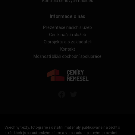
Kontrola cenových nabídek
Informace o nás
Prezentace našich služeb
Ceník našich služeb
O projektu a o zakladateli
Kontakt
Možnosti bližší obchodní spolupráce
Všechny texty, fotografie i ostatní materiály publikované na těchto
stránkách jsou autorským dílem a v souladu s platnými právními