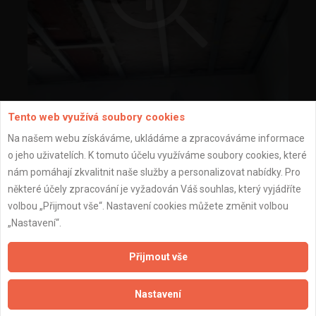
Tento web využívá soubory cookies
montáž SDK podhledů
Na našem webu získáváme, ukládáme a zpracováváme informace
o jeho uživatelích. K tomuto účelu využíváme soubory cookies, které
nám pomáhají zkvalitnit naše služby a personalizovat nabídky. Pro
některé účely zpracování je vyžadován Váš souhlas, který vyjádříte
volbou „Přijmout vše“. Nastavení cookies můžete změnit volbou
„Nastavení“.
Přijmout vše
Nastavení