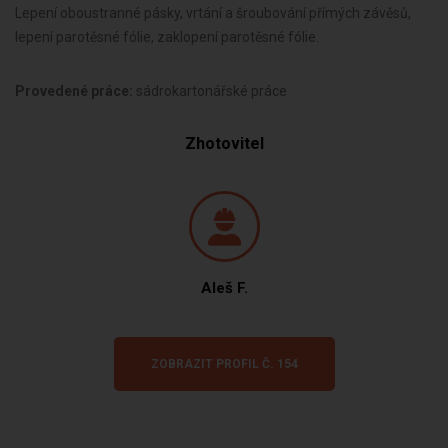
Lepení oboustranné pásky, vrtání a šroubování přímých závěsů,
lepení parotěsné fólie, zaklopení parotěsné fólie.
Provedené práce:
sádrokartonářské práce
Zhotovitel
Aleš F.
ZOBRAZIT PROFIL Č. 154