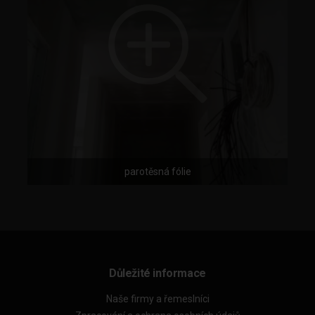
parotěsná fólie
Důležité informace
Naše firmy a řemeslníci