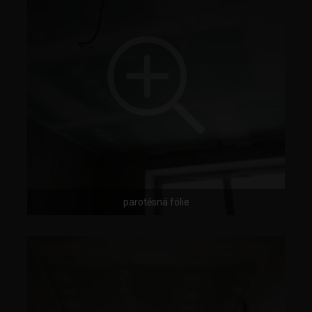
parotěsná fólie