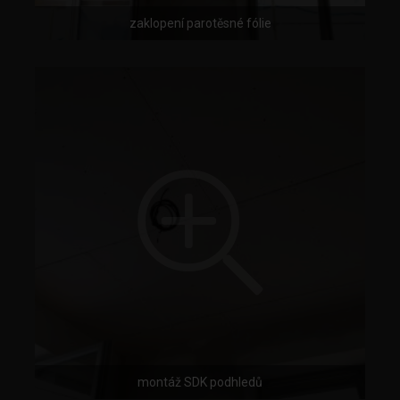
zaklopení parotěsné fólie
montáž SDK podhledů