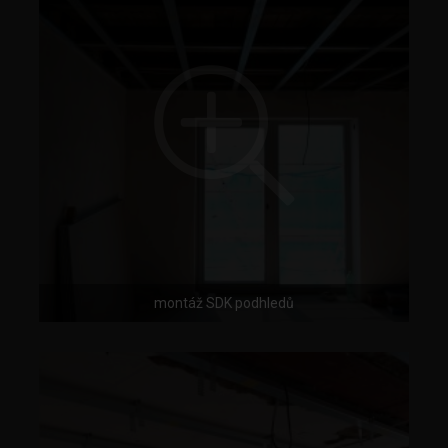
montáž SDK podhledů