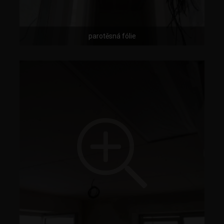
parotěsná fólie