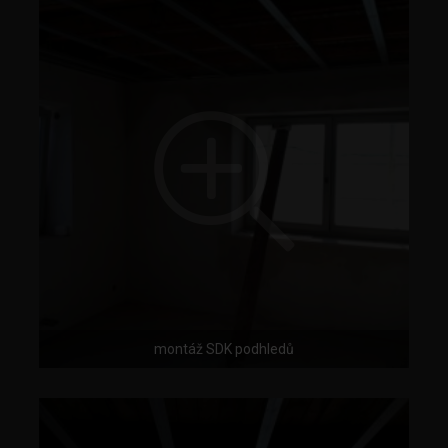
montáž SDK podhledů