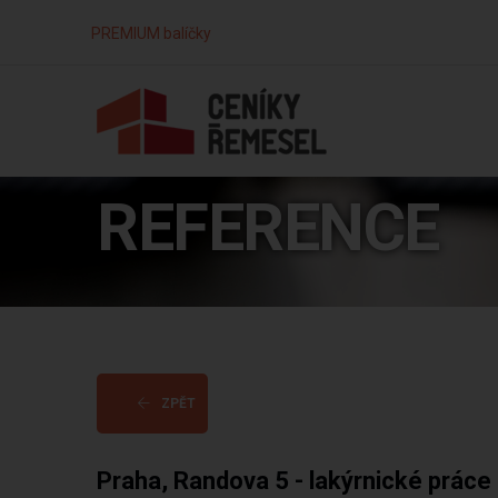
PREMIUM balíčky
REFERENCE
ZPĚT
Praha, Randova 5 - lakýrnické práce