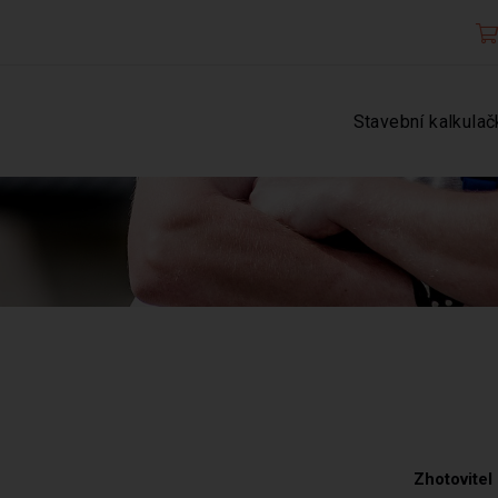
Stavební kalkulač
Zhotovitel