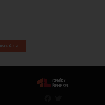
ROFIL Č. 412