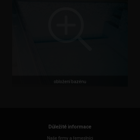
obložení bazénu
Důležité informace
Naše firmy a řemeslníci