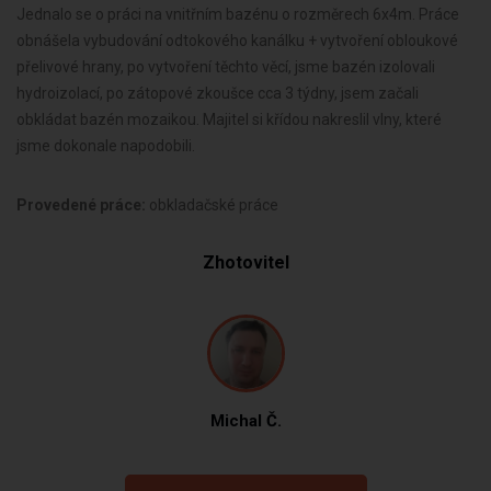
Jednalo se o práci na vnitřním bazénu o rozměrech 6x4m. Práce
obnášela vybudování odtokového kanálku + vytvoření obloukové
přelivové hrany, po vytvoření těchto věcí, jsme bazén izolovali
hydroizolací, po zátopové zkoušce cca 3 týdny, jsem začali
obkládat bazén mozaikou. Majitel si křídou nakreslil vlny, které
jsme dokonale napodobili.
Provedené práce:
obkladačské práce
Zhotovitel
Michal Č.