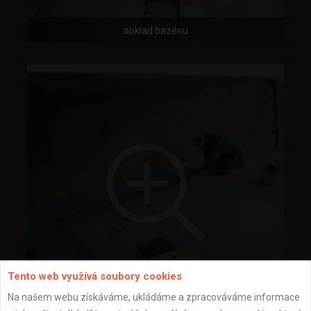
obklad bazénu
Tento web využívá soubory cookies
Na našem webu získáváme, ukládáme a zpracováváme informace
obklad bazénu