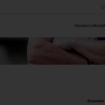
Stavební kalkulač
Zhotovitel