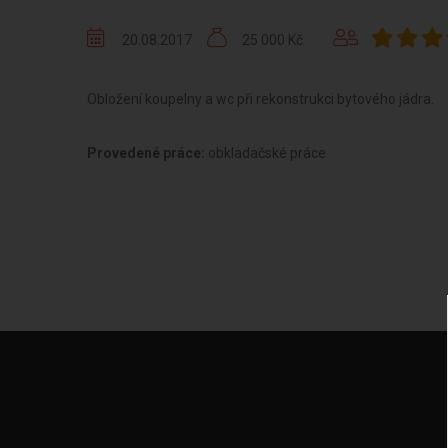
20.08.2017
25 000 Kč
Obložení koupelny a wc při rekonstrukci bytového jádra.
Provedené práce:
obkladačské práce