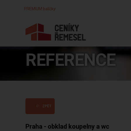
PREMIUM balíčky
REFERENCE
ZPĚT
Praha - obklad koupelny a wc