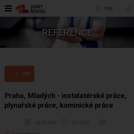
0 Kč
REFERENCE
ZPĚT
Praha, Mladých - instalatérské práce,
plynařské práce, kominické práce
22.10.2024
32 152 Kč