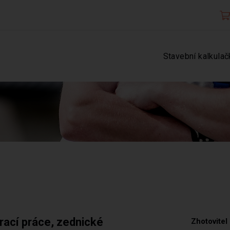
Stavební kalkulač
rací práce, zednické
Zhotovitel