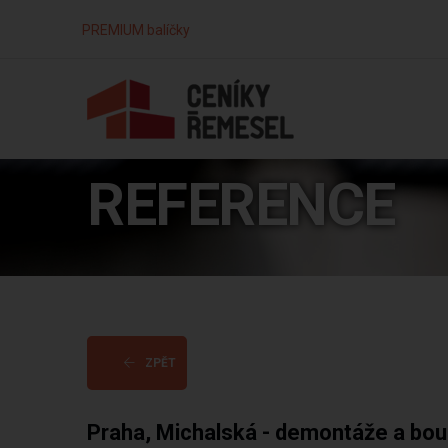
PREMIUM balíčky
REFERENCE
ZPĚT
Praha, Michalská - demontáže a bou