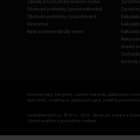
Zásady pro používání souborů cookie
Zprostře
Obchodní podmínky (zprostředkování)
Zprostře
Obchodní podmínky (rozpočtování)
Kalkulačk
Reference
Kalkulač
Naše excelové tabulky online
Kalkulač
Rekonstr
Stavby a
Technick
Kontrola 
Všechny texty, fotografie i ostatní materiály publikované na t
další šíření, modifikace, publikování apod. podléhá písemném
CenikyRemesel.cz
© 2012 - 2026
Servis pro stavaře a stave
Změnit souhlas s používáním cookies