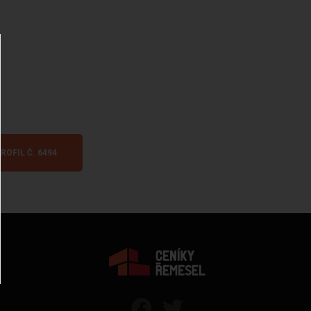
ROFIL Č. 6494