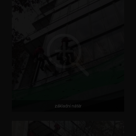
základní nátěr