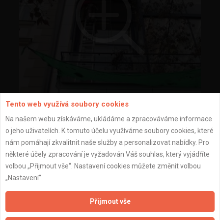
Tento web využívá soubory cookies
výškové práce
Na našem webu získáváme, ukládáme a zpracováváme informace
o jeho uživatelích. K tomuto účelu využíváme soubory cookies, které
nám pomáhají zkvalitnit naše služby a personalizovat nabídky. Pro
některé účely zpracování je vyžadován Váš souhlas, který vyjádříte
volbou „Přijmout vše“. Nastavení cookies můžete změnit volbou
„Nastavení“.
Přijmout vše