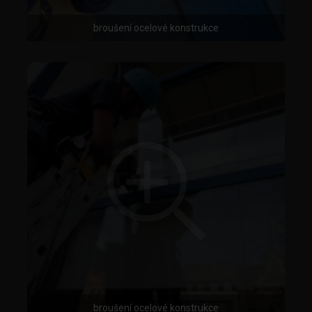
broušení ocelové konstrukce
broušení ocelové konstrukce