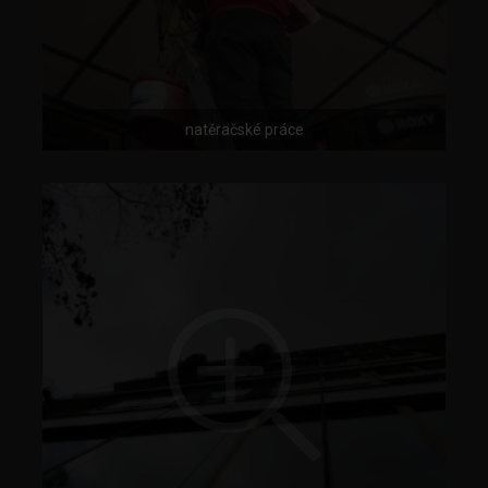
natěračské práce