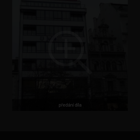
předání díla