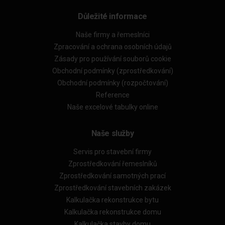
Důležité informace
Naše firmy a řemeslníci
Zpracování a ochrana osobních údajů
Zásady pro používání souborů cookie
Obchodní podmínky (zprostředkování)
Obchodní podmínky (rozpočtování)
Reference
Naše excelové tabulky online
Naše služby
Servis pro stavební firmy
Zprostředkování řemeslníků
Zprostředkování samotných prací
Zprostředkování stavebních zakázek
Kalkulačka rekonstrukce bytu
Kalkulačka rekonstrukce domu
Kalkulačka stavby domu