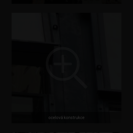
ocelová konstrukce