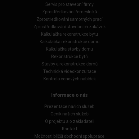
Servis pro stavební firmy
Zprostředkování řemeslníků
Zprostředkování samotných prací
Zprostředkování stavebních zakázek
Kalkulačka rekonstrukce bytu
Kalkulačka rekonstrukce domu
Kalkulačka stavby domu
Rekonstrukce bytů
Stavby a rekonstrukce domů
Technická videokonzultace
Kontrola cenových nabídek
Informace o nás
Prezentace našich služeb
Ceník našich služeb
O projektu a o zakladateli
Kontakt
Možnosti bližší obchodní spolupráce