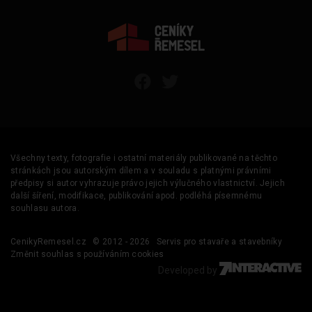
Všechny texty, fotografie i ostatní materiály publikované na těchto
stránkách jsou autorským dílem a v souladu s platnými právními
předpisy si autor vyhrazuje právo jejich výlučného vlastnictví. Jejich
další šíření, modifikace, publikování apod. podléhá písemnému
souhlasu autora.
CenikyRemesel.cz
© 2012 - 2026
Servis pro stavaře a stavebníky
Změnit souhlas s používáním cookies
Developed by