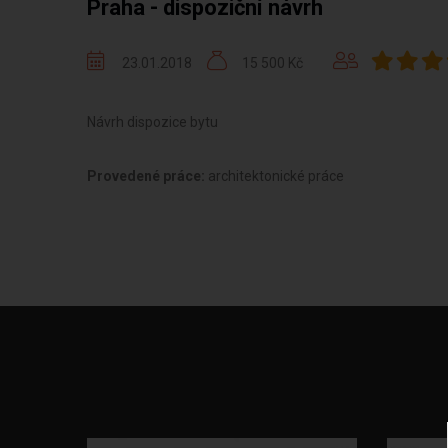
Praha - dispoziční návrh
23.01.2018
15 500 Kč
Návrh dispozice bytu
Provedené práce:
architektonické práce