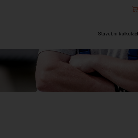
Stavební kalkulač