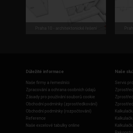
Praha 10 - architektonické řešení
Prah
Důležité informace
Naše slu
Naše firmy a řemeslníci
Servis pr
Zpracování a ochrana osobních údajů
Zprostře
Zásady pro používání souborů cookie
Zprostře
Obchodní podmínky (zprostředkování)
Zprostře
Obchodní podmínky (rozpočtování)
Kalkulačk
Reference
Kalkulač
Naše excelové tabulky online
Kalkulač
Rekonstr