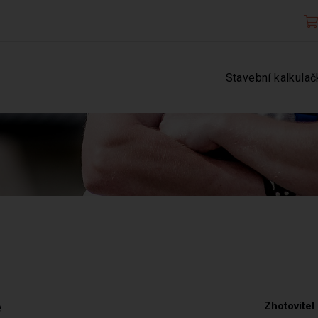
Stavební kalkulač
e
Zhotovitel