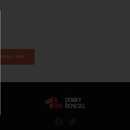
ROFIL Č. 3328