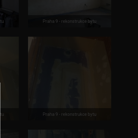
ytu
Praha 9 - rekonstrukce bytu
ytu
Praha 9 - rekonstrukce bytu