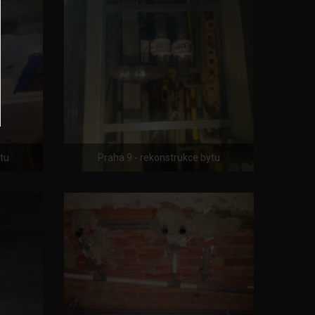
ytu
Praha 9 - rekonstrukce bytu