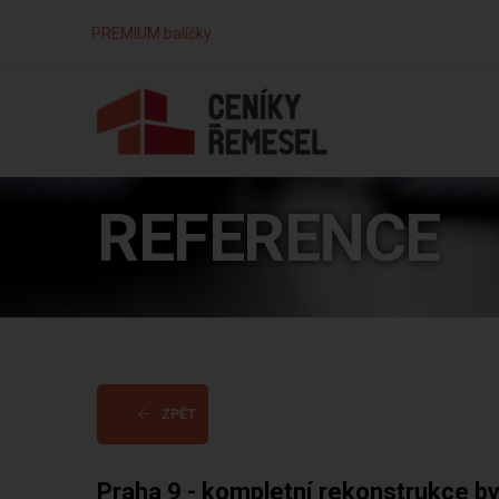
PREMIUM balíčky
REFERENCE
ZPĚT
Praha 9 - kompletní rekonstrukce b