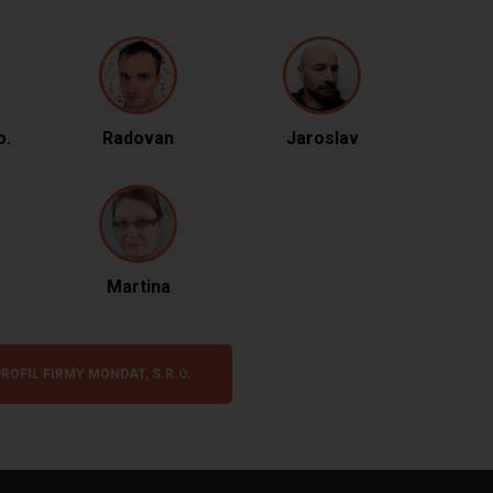
o.
Radovan
Jaroslav
Martina
ROFIL FIRMY MONDAT, S.R.O.