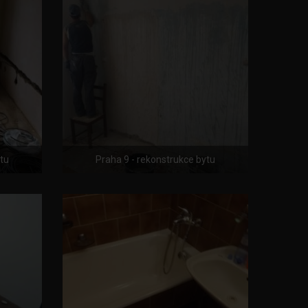
ytu
Praha 9 - rekonstrukce bytu