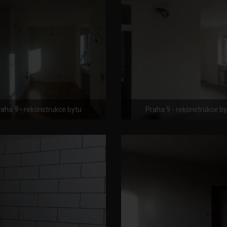
aha 9 - rekonstrukce bytu
Praha 9 - rekonstrukce b