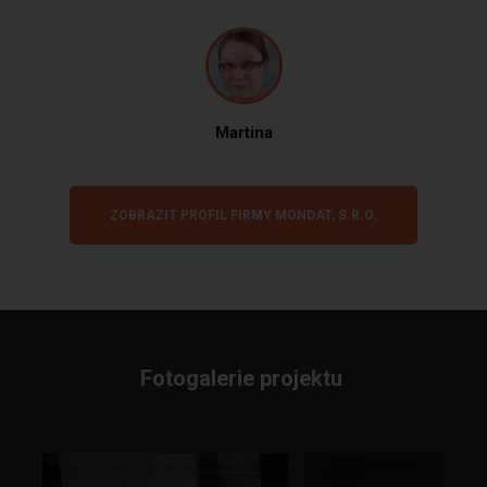
Martina
ZOBRAZIT PROFIL FIRMY MONDAT, S.R.O.
Fotogalerie projektu