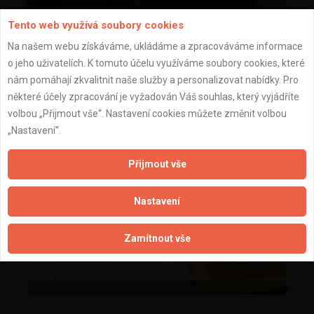
Tento web využívá soubory cookies
Na našem webu získáváme, ukládáme a zpracováváme informace
o jeho uživatelích. K tomuto účelu využíváme soubory cookies, které
nám pomáhají zkvalitnit naše služby a personalizovat nabídky. Pro
některé účely zpracování je vyžadován Váš souhlas, který vyjádříte
volbou „Přijmout vše“. Nastavení cookies můžete změnit volbou
„Nastavení“.
Přijmout vše
Nastavení
Zamítnout vše