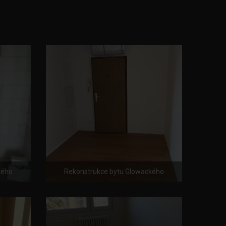
kého
Rekonstrukce bytu Glowackého