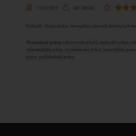
13.03.2019
681 000 Kč
Praha 8 - Glowackého - kompletní rekonstrukce bytu 4+kk
Provedené práce:
rekonstrukce bytů, zednické práce, sá
elektrikářské práce, instalatérské práce, topenářské prác
práce, podlahářské práce