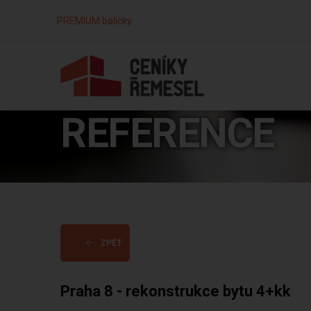
PREMIUM balíčky
REFERENCE
ZPĚT
Praha 8 - rekonstrukce bytu 4+kk