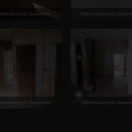
onstrukce bytu Glowackého
Rekonstrukce bytu Glowac
onstrukce bytu Glowackého
Rekonstrukce bytu Glowac