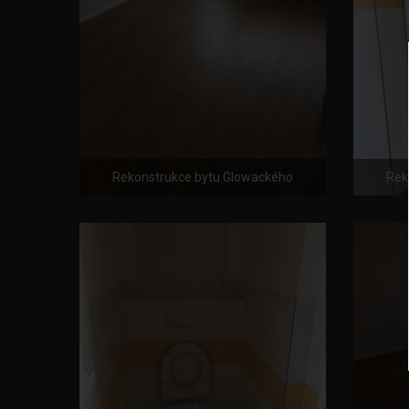
Rekonstrukce bytu Glowackého
Rek