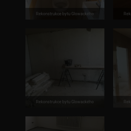
Rekonstrukce bytu Glowackého
Rek
Rekonstrukce bytu Glowackého
Rek