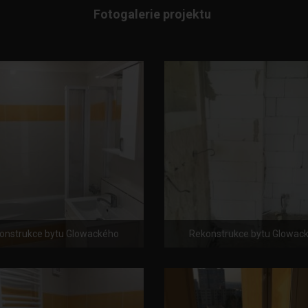
Fotogalerie projektu
onstrukce bytu Glowackého
Rekonstrukce bytu Glowac