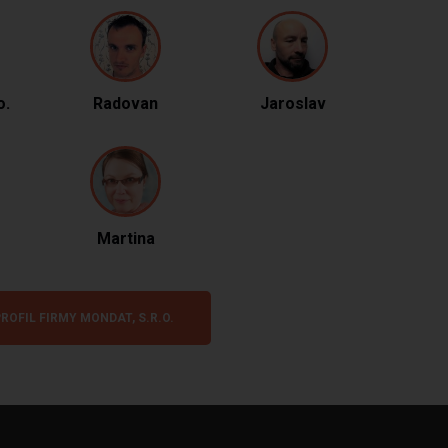
o.
Radovan
Jaroslav
Martina
ROFIL FIRMY MONDAT, S.R.O.