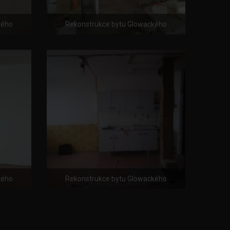
kého
Rekonstrukce bytu Glowackého
kého
Rekonstrukce bytu Glowackého