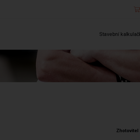
Stavební kalkulač
Zhotovitel