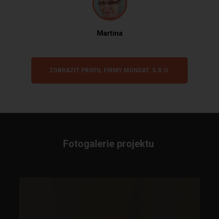
Martina
ZOBRAZIT PROFIL FIRMY MONDAT, S.R.O.
Fotogalerie projektu