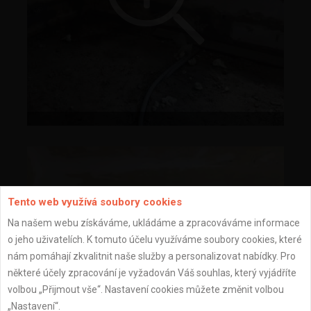
Tento web využívá soubory cookies
Na našem webu získáváme, ukládáme a zpracováváme informace
o jeho uživatelích. K tomuto účelu využíváme soubory cookies, které
nám pomáhají zkvalitnit naše služby a personalizovat nabídky. Pro
některé účely zpracování je vyžadován Váš souhlas, který vyjádříte
volbou „Přijmout vše“. Nastavení cookies můžete změnit volbou
„Nastavení“.