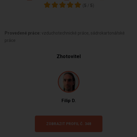
(
5
/
5
)
Provedené práce:
vzduchotechnické práce, sádrokartonářské
práce
Zhotovitel
Filip D.
ZOBRAZIT PROFIL Č. 348