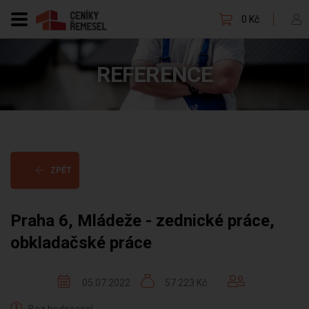
0 Kč
REFERENCE
ZPĚT
Praha 6, Mládeže - zednické práce,
obkladačské práce
05.07.2022
57 223 Kč