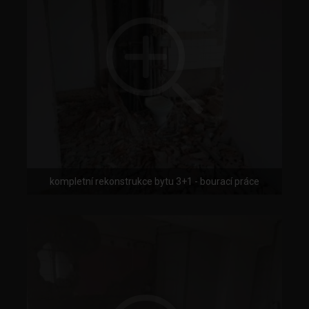
kompletní rekonstrukce bytu 3+1 - bourací práce