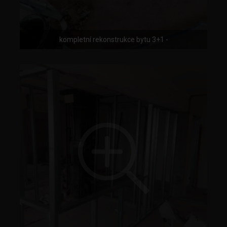
kompletní rekonstrukce bytu 3+1 -