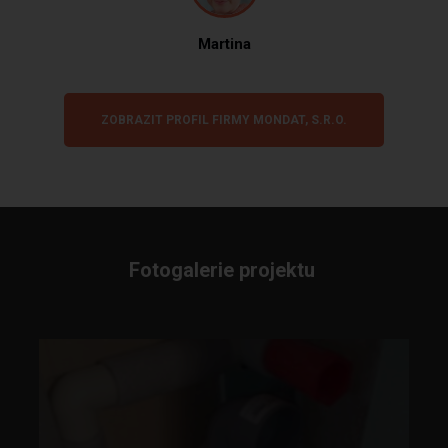
Martina
ZOBRAZIT PROFIL FIRMY MONDAT, S.R.O.
Fotogalerie projektu