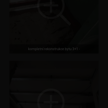
kompletní rekonstrukce bytu 3+1 -