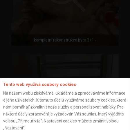
kompletní rekonstrukce bytu 3+1 -
Tento web využívá soubory cookies
Na našem webu získáváme, ukládáme a zpracováváme informace
o jeho uživatelích. K tomuto účelu využíváme soubory cookies, které
nám pomáhají zkvalitnit naše služby a personalizovat nabídky. Pro
některé účely zpracování je vyžadován Váš souhlas, který vyjádříte
volbou „Přijmout vše“. Nastavení cookies můžete změnit volbou
„Nastavení“.