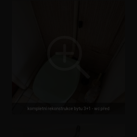
kompletní rekonstrukce bytu 3+1 - wc před