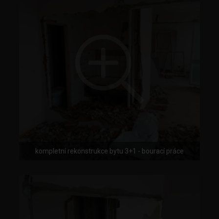
kompletní rekonstrukce bytu 3+1 - bourací práce