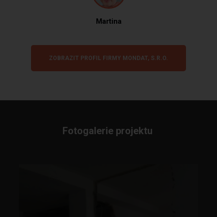
Martina
ZOBRAZIT PROFIL FIRMY MONDAT, S.R.O.
Fotogalerie projektu