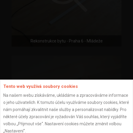
Rekonstrukce bytu - Praha 6 - Mládeže
Tento web využívá soubory cookies
Na našem webu získáváme, ukládáme a zpracováváme informace
o jeho uživatelích. K tomuto účelu využíváme soubory cookies, které
nám pomáhají zkvalitnit naše služby a personalizovat nabídky. Pro
některé účely zpracování je vyžadován Váš souhlas, který vyjádříte
volbou „Přijmout vše“. Nastavení cookies můžete změnit volbou
„Nastavení“.