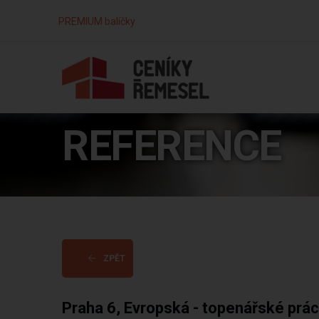
PREMIUM balíčky
REFERENCE
ZPĚT
Praha 6, Evropská - topenářské prá