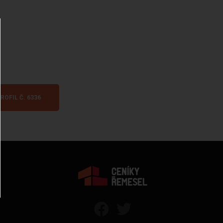
ROFIL Č. 6336