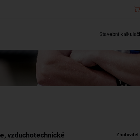
Stavební kalkulač
ce, vzduchotechnické
Zhotovitel