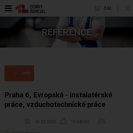
0 Kč
REFERENCE
ZPĚT
Praha 6, Evropská - instalatérské
práce, vzduchotechnické práce
05.02.2025
19 546 Kč