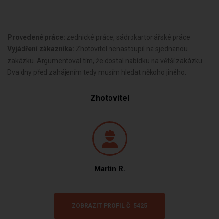
Provedené práce:
zednické práce, sádrokartonářské práce
Vyjádření zákazníka:
Zhotovitel nenastoupil na sjednanou
zakázku. Argumentoval tím, že dostal nabídku na větší zakázku.
Dva dny před zahájením tedy musím hledat někoho jiného.
Zhotovitel
Martin R.
ZOBRAZIT PROFIL Č. 5425