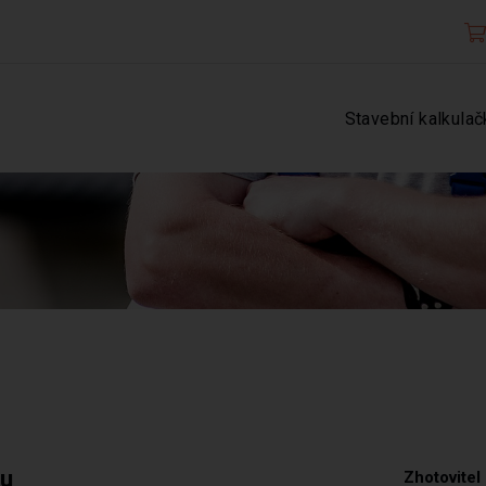
Stavební kalkulač
tu
Zhotovitel