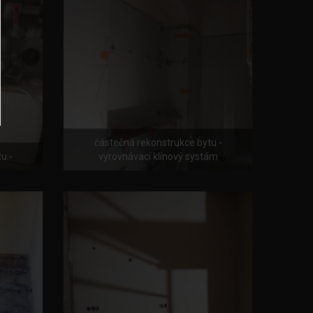
částečná rekonstrukce bytu -
u -
vyrovnávací klínový systám