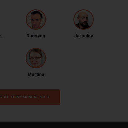
o.
Radovan
Jaroslav
Martina
ROFIL FIRMY MONDAT, S.R.O.