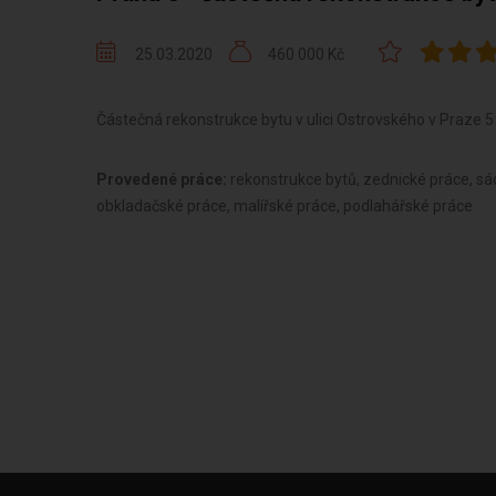
25.03.2020
460 000 Kč
Částečná rekonstrukce bytu v ulici Ostrovského v Praze 5
Provedené práce:
rekonstrukce bytů, zednické práce, sá
obkladačské práce, malířské práce, podlahářské práce