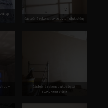
 zásyp
částečná rekonstrukce bytu - štuk stěny
strop v
částečná rekonstrukce bytu -
štukovaná stěna