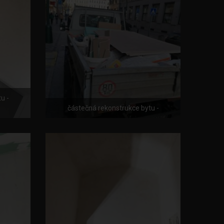
u -
částečná rekonstrukce bytu -