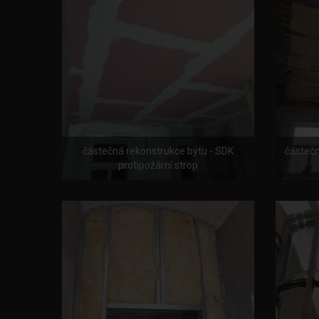
částečná rekonstrukce bytu - SDK
částečn
protipožární strop