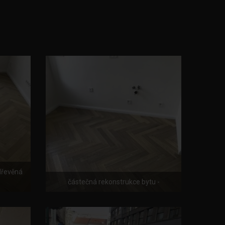
dřevěná
částečná rekonstrukce bytu -