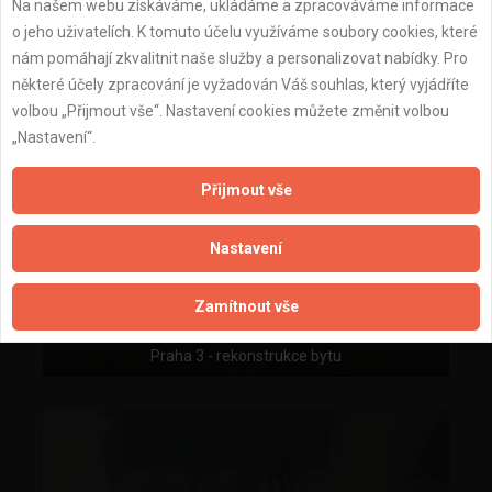
Na našem webu získáváme, ukládáme a zpracováváme informace
o jeho uživatelích. K tomuto účelu využíváme soubory cookies, které
nám pomáhají zkvalitnit naše služby a personalizovat nabídky. Pro
některé účely zpracování je vyžadován Váš souhlas, který vyjádříte
volbou „Přijmout vše“. Nastavení cookies můžete změnit volbou
„Nastavení“.
Přijmout vše
Nastavení
Zamítnout vše
Praha 3 - rekonstrukce bytu