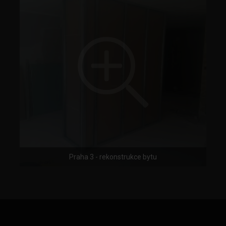
Praha 3 - rekonstrukce bytu