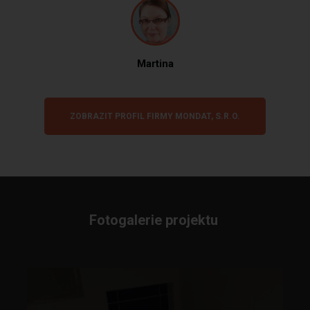
Martina
ZOBRAZIT PROFIL FIRMY MONDAT, S.R.O.
Fotogalerie projektu