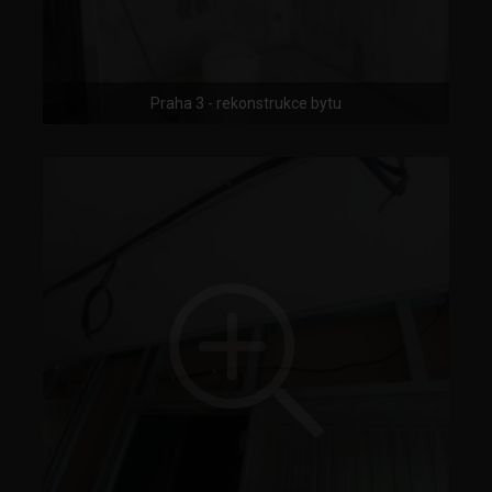
Praha 3 - rekonstrukce bytu