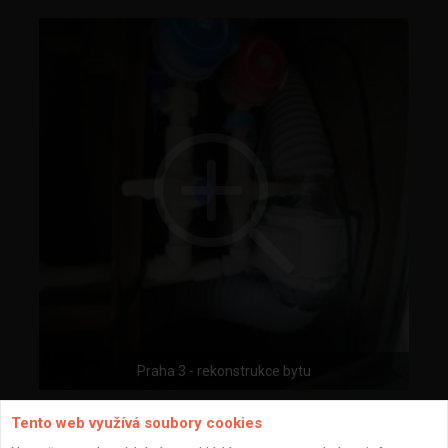
Praha 3 - rekonstrukce bytu
Tento web využívá soubory cookies