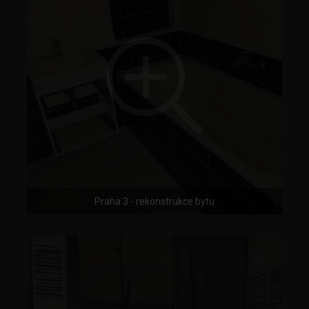
Praha 3 - rekonstrukce bytu