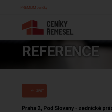
PREMIUM balíčky
REFERENCE
ZPĚT
Praha 2, Pod Slovany - zednické prá