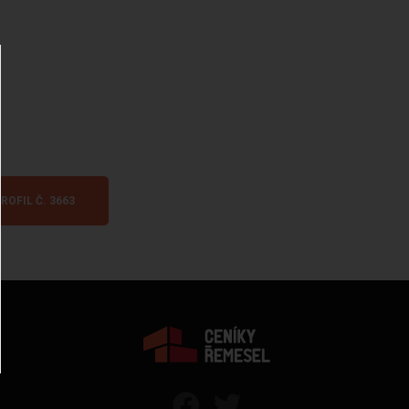
ROFIL Č. 3663