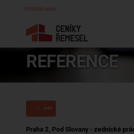
PREMIUM balíčky
REFERENCE
ZPĚT
Praha 2, Pod Slovany - zednické prá