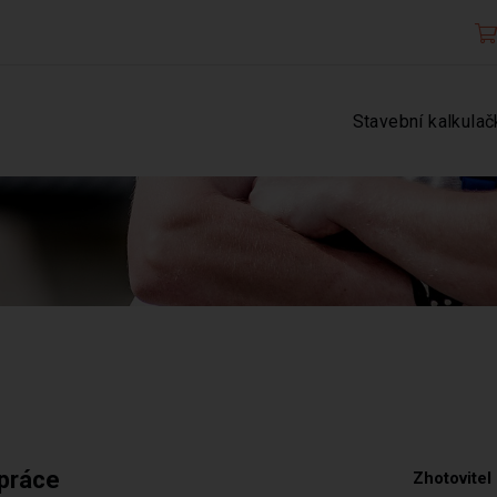
Stavební kalkulač
 práce
Zhotovitel