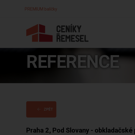
PREMIUM balíčky
REFERENCE
ZPĚT
Praha 2, Pod Slovany - obkladačské