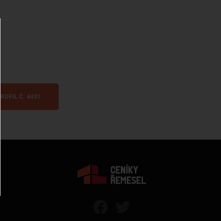
ROFIL Č. 4431