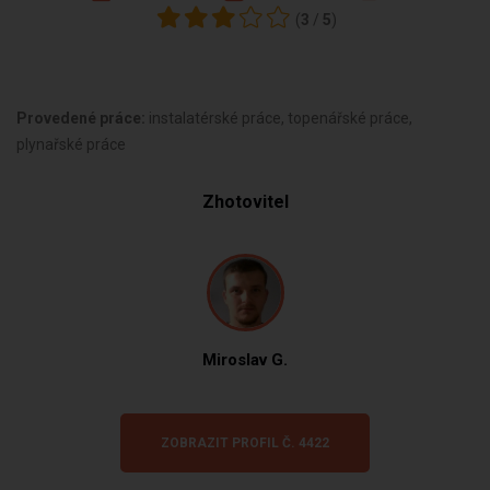
(
3
/
5
)
Provedené práce:
instalatérské práce, topenářské práce,
plynařské práce
Zhotovitel
Miroslav G.
ZOBRAZIT PROFIL Č. 4422