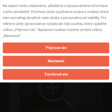
Na našem webu získáváme, ukládáme a zpracováváme informace
o jeho uživatelích. K tomuto účelu využíváme soubory cookies, které
nám pomáhají zkvalitnit naše služby a personalizovat nabídky. Pro
některé účely zpracování je vyžadován Váš souhlas, který vyjádříte
volbou „Přijmout vše“. Nastavení cookies můžete změnit volbou
Rekonstrukce bytu Jiránkova
„Nastavení“.
Přijmout vše
Nastavení
Zamítnout vše