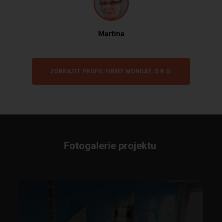
Martina
ZOBRAZIT PROFIL FIRMY MONDAT, S.R.O.
Fotogalerie projektu