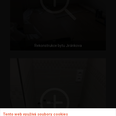
Rekonstrukce bytu Jiránkova
Tento web využívá soubory cookies