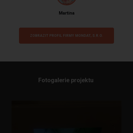
Martina
ZOBRAZIT PROFIL FIRMY MONDAT, S.R.O.
Fotogalerie projektu