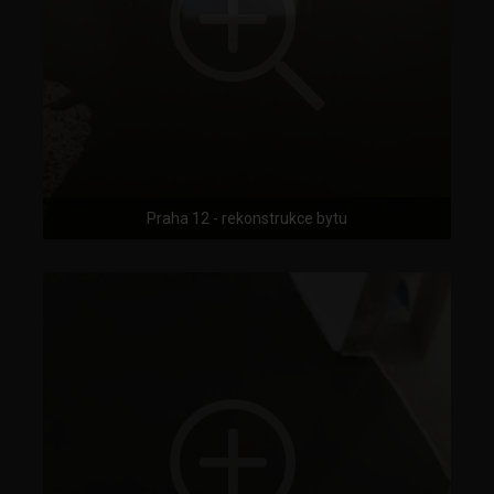
Praha 12 - rekonstrukce bytu