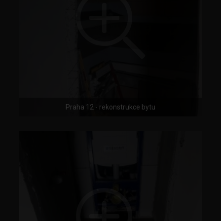
Praha 12 - rekonstrukce bytu