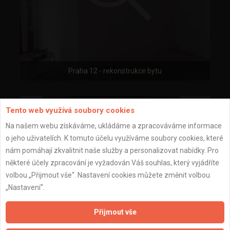
Praha 12 - rekonstrukce bytu
Tento web využívá soubory cookies
Na našem webu získáváme, ukládáme a zpracováváme informace
o jeho uživatelích. K tomuto účelu využíváme soubory cookies, které
nám pomáhají zkvalitnit naše služby a personalizovat nabídky. Pro
některé účely zpracování je vyžadován Váš souhlas, který vyjádříte
volbou „Přijmout vše“. Nastavení cookies můžete změnit volbou
„Nastavení“.
Přijmout vše