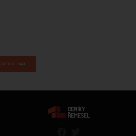
ROFIL Č. 3643