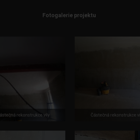
Fotogalerie projektu
ástečná rekonstrukce vily
Částečná rekonstrukce vi