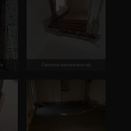
ly
Částečná rekonstrukce vily