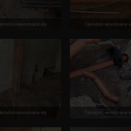
ástečná rekonstrukce vily
Částečná rekonstrukce vi
ástečná rekonstrukce vily
Částečná rekonstrukce vi