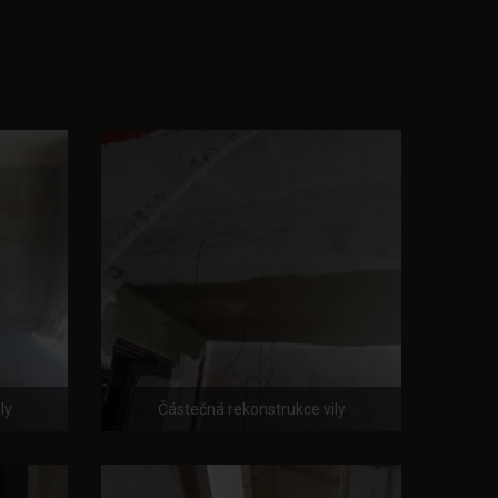
ly
Částečná rekonstrukce vily