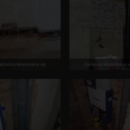
ástečná rekonstrukce vily
Částečná rekonstrukce vi