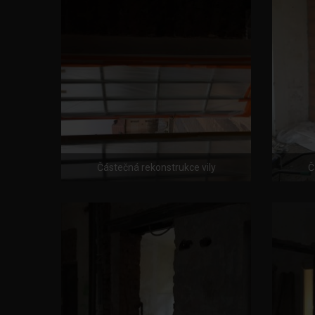
Částečná rekonstrukce vily
Č