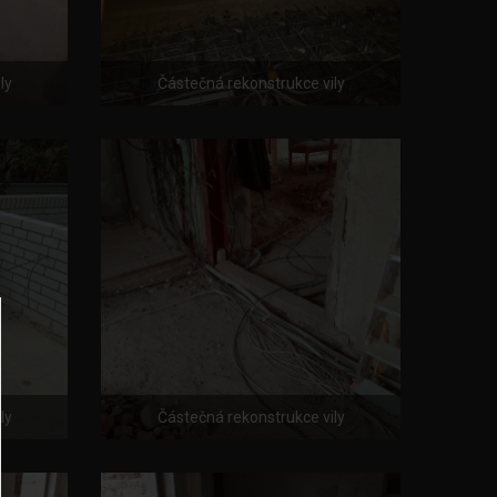
ly
Částečná rekonstrukce vily
ly
Částečná rekonstrukce vily