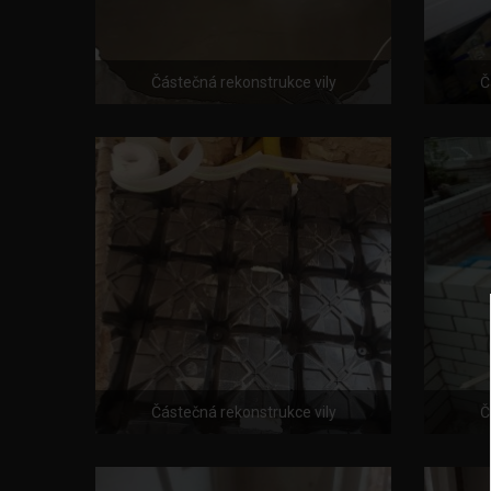
Částečná rekonstrukce vily
Č
Částečná rekonstrukce vily
Č