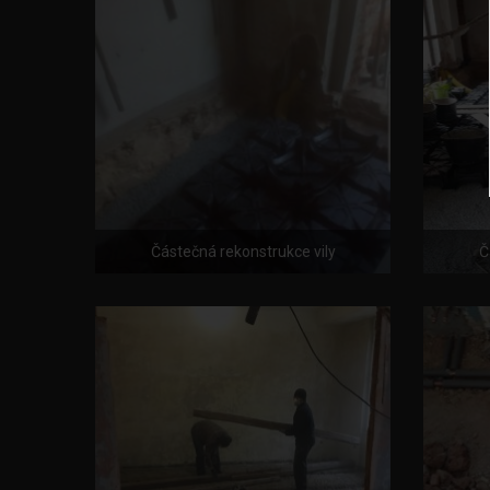
Částečná rekonstrukce vily
Č