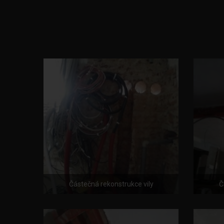
Částečná rekonstrukce vily
Č