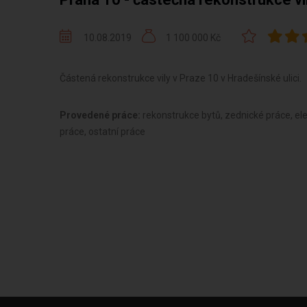
10.08.2019
1 100 000 Kč
Částená rekonstrukce vily v Praze 10 v Hradešínské ulici.
Provedené práce:
rekonstrukce bytů, zednické práce, ele
práce, ostatní práce