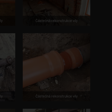
ly
Částečná rekonstrukce vily
ly
Částečná rekonstrukce vily