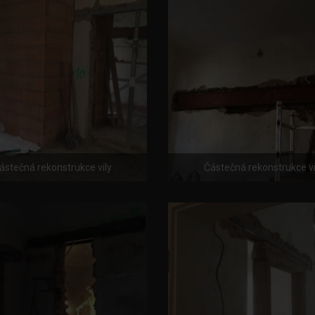
ástečná rekonstrukce vily
Částečná rekonstrukce vi