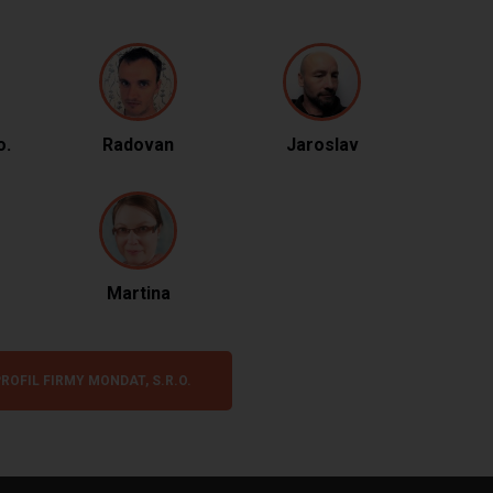
o.
Radovan
Jaroslav
Martina
ROFIL FIRMY MONDAT, S.R.O.