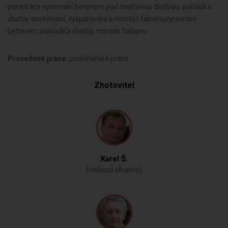
penetrace vyrovnání betonem pod čedičovou dlažbou, pokládka
dlažby, osoklování, vyspárování a montáž fabionuvyrovnání
betonem, pokládkla dlažby, montáž fabionu
Provedené práce:
podlahářské práce
Zhotovitel
Karel Š.
(vedoucí skupiny)