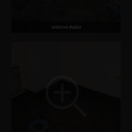
čedičová dlažba