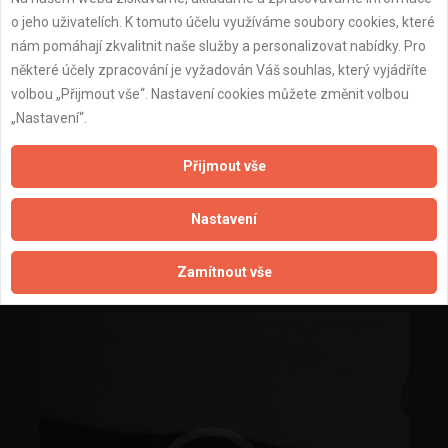
o jeho uživatelích. K tomuto účelu využíváme soubory cookies, které
nám pomáhají zkvalitnit naše služby a personalizovat nabídky. Pro
některé účely zpracování je vyžadován Váš souhlas, který vyjádříte
volbou „Přijmout vše“. Nastavení cookies můžete změnit volbou
„Nastavení“.
Přijmout vše
Nastavení
vyrovnání betonem
Zamítnout vše