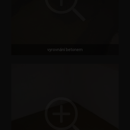
vyrovnání betonem