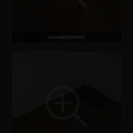
vyrovnání betonem