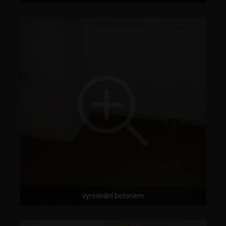
vyrovnání betonem