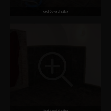
čedičová dlažba