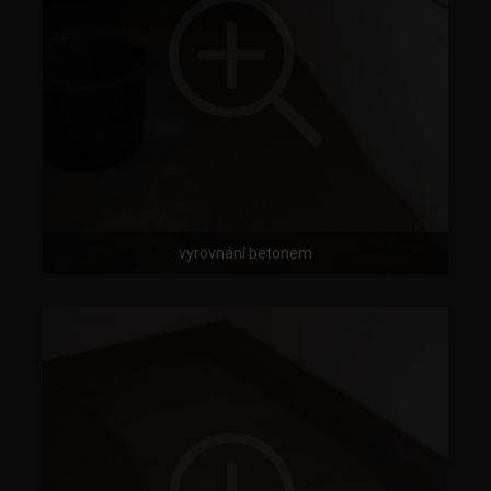
vyrovnání betonem