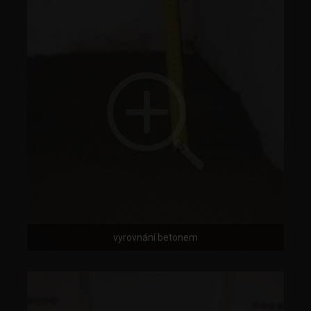
vyrovnání betonem