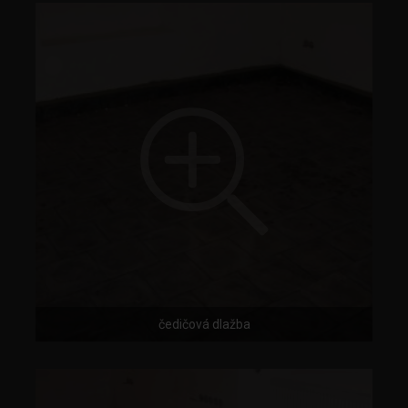
čedičová dlažba