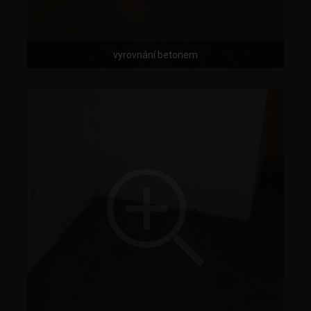
vyrovnání betonem