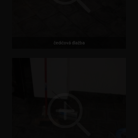
čedičová dlažba