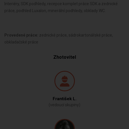
Interiéry, SDK podhledy, recepce komplet práce SDK a zednické
práce, podhled Luxalon, minerální podhledy, obklady WC.
Provedené práce:
zednické práce, sádrokartonářské práce,
obkladačské práce
Zhotovitel
František L.
(vedoucí skupiny)