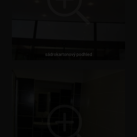
sádrokartonový podhled