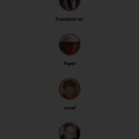
František ml.
Pavel
Josef