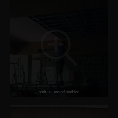
sádrokartonový podhled