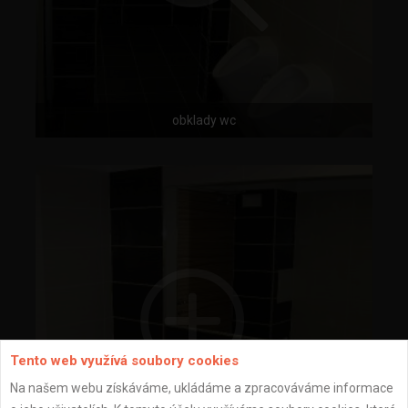
obklady wc
Tento web využívá soubory cookies
Na našem webu získáváme, ukládáme a zpracováváme informace