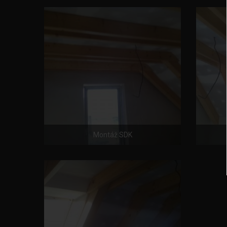
Montáž SDK