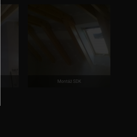
Montáž SDK