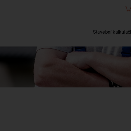
Stavební kalkulač