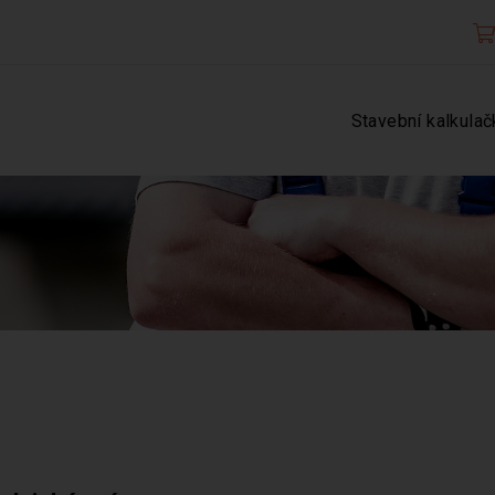
Stavební kalkulač