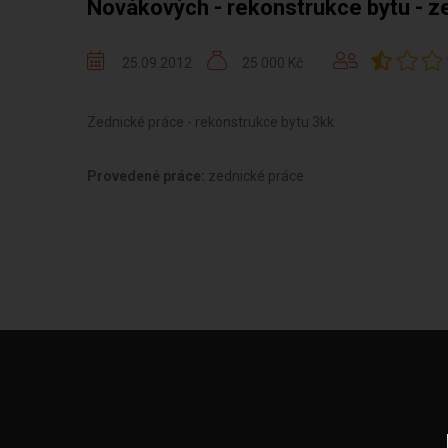
Novákových - rekonstrukce bytu - z
25.09.2012
25 000 Kč
Zednické práce - rekonstrukce bytu 3kk
Provedené práce:
zednické práce