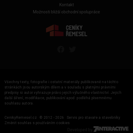
Kontakt
Možnosti bližší obchodní spolupráce
Všechny texty, fotografie i ostatní materiály publikované na těchto
stránkách jsou autorským dílem a v souladu s platnými právními
předpisy si autor vyhrazuje právo jejich výlučného vlastnictví. Jejich
další šíření, modifikace, publikování apod. podléhá písemnému
souhlasu autora.
CenikyRemesel.cz
© 2012 - 2026
Servis pro stavaře a stavebníky
Změnit souhlas s používáním cookies
Developed by