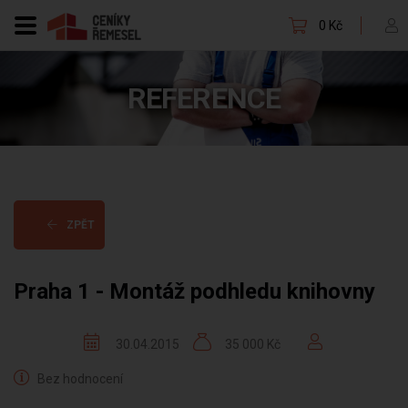
0 Kč
REFERENCE
ZPĚT
Praha 1 - Montáž podhledu knihovny
30.04.2015
35 000 Kč
Bez hodnocení