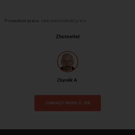
Provedené práce:
sádrokartonářské práce
Zhotovitel
Zbyněk A.
ZOBRAZIT PROFIL Č. 328