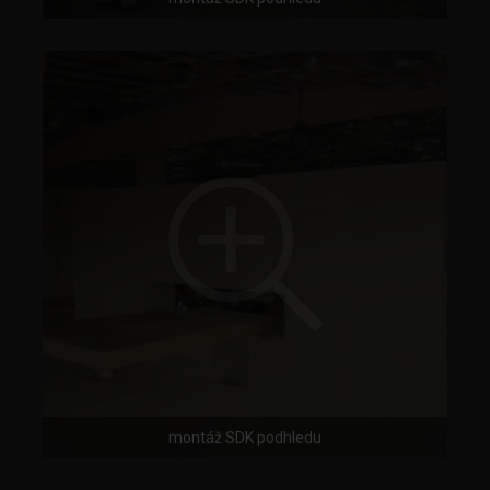
montáž SDK podhledu