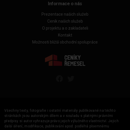
Informace o nás
Prezentace našich služeb
Ceník našich služeb
O projektu a o zakladateli
Kontakt
Možnosti bližší obchodní spolupráce
Všechny texty, fotografie i ostatní materiály publikované na těchto
stránkách jsou autorským dílem a v souladu s platnými právními
předpisy si autor vyhrazuje právo jejich výlučného vlastnictví. Jejich
další šíření, modifikace, publikování apod. podléhá písemnému