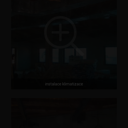
instalace klimatizace