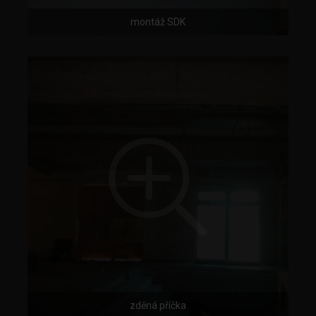
montáž SDK
zděná příčka