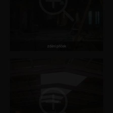
zdění příček