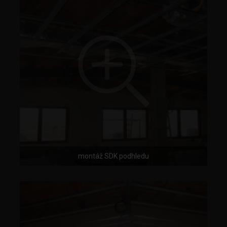
montáž SDK podhledu