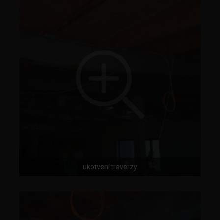
ukotvení traverzy