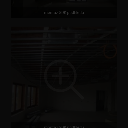
montáž SDK podhledu
montáž SDK podhledu