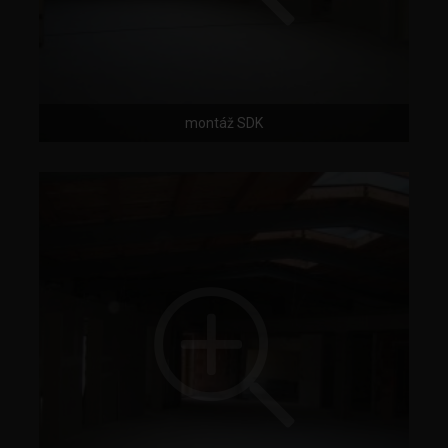
montáž SDK