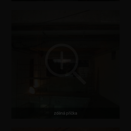
zděná příčka