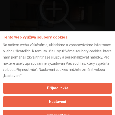
Tento web využívá soubory cookies
Na našem webu získáváme, ukládáme a zpracováváme informace
o jeho uživatelích. K tomuto účelu využíváme soubory cookies, které
montáž SDK
nám pomáhají zkvalitnit naše služby a personalizovat nabídky. Pro
některé účely zpracování je vyžadován Váš souhlas, který vyjádříte
volbou „Přijmout vše“. Nastavení cookies můžete změnit volbou
„Nastavení“.
Přijmout vše
Nastavení