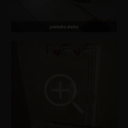
pokládka dlažby