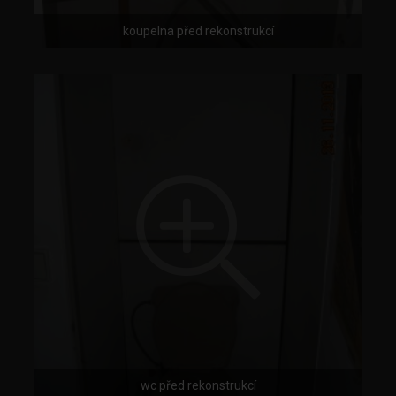
koupelna před rekonstrukcí
wc před rekonstrukcí