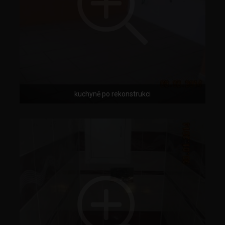
kuchyně po rekonstrukci