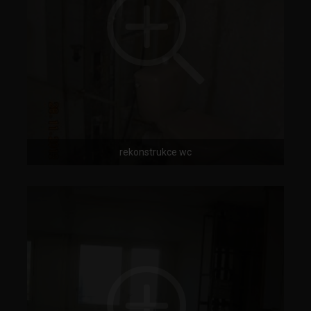
rekonstrukce wc