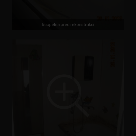
koupelna před rekonstrukcí