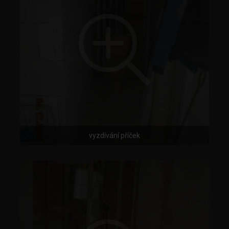
vyzdívání příček