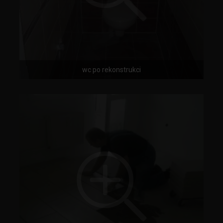
wc po rekonstrukci