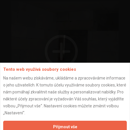
Tento web využívá soubory cookies
Na našem webu získáváme, ukládáme a zpracováváme informace
o jeho uživatelích. K tomuto účelu využíváme soubory cookies, které
nám pomáhají zkvalitnit naše služby a personalizovat nabídky. Pro
některé účely zpracování je vyžadován Váš souhlas, který vyjádříte
zděné příčky
volbou „Přijmout vše“. Nastavení cookies můžete změnit volbou
„Nastavení“.
Přijmout vše