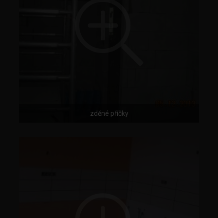
zděné příčky