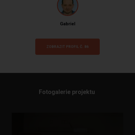
Gabriel
ZOBRAZIT PROFIL Č. 86
Fotogalerie projektu