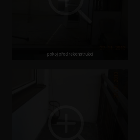
pokoj před rekonstrukcí