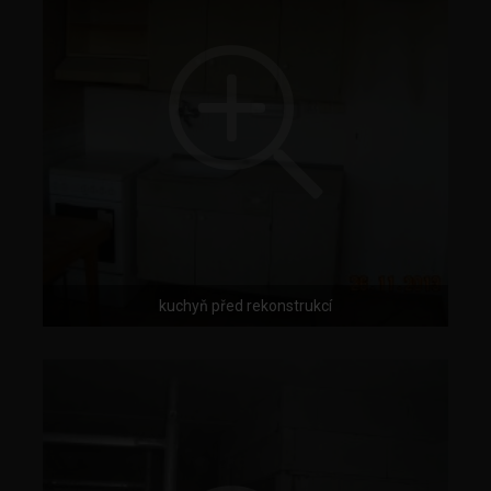
kuchyň před rekonstrukcí