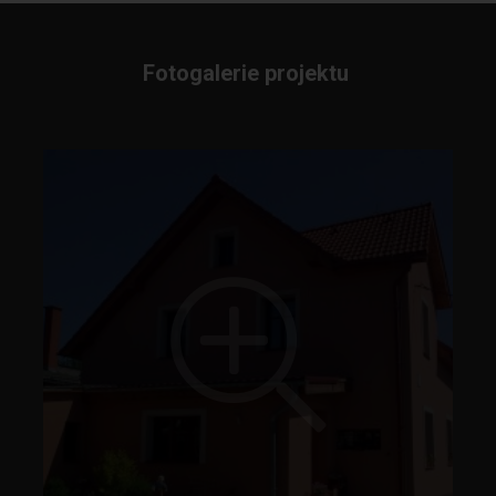
Fotogalerie projektu