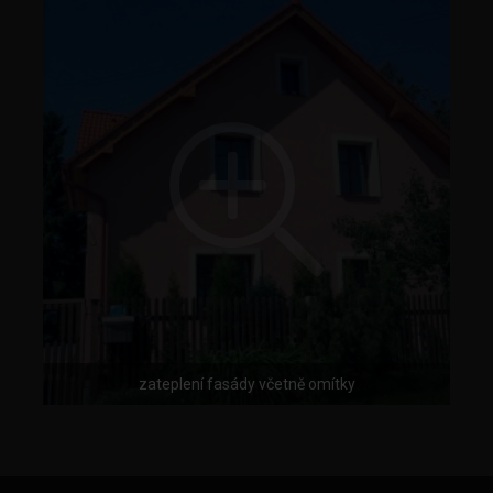
zateplení fasády včetně omítky