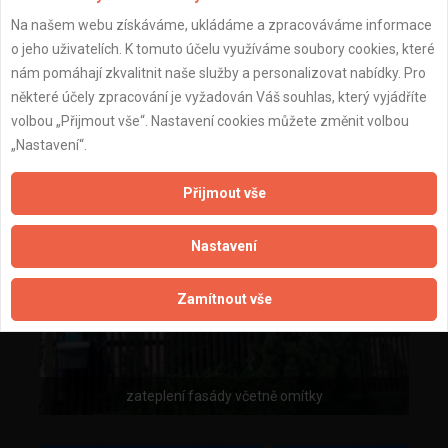
Na našem webu získáváme, ukládáme a zpracováváme informace
o jeho uživatelích. K tomuto účelu využíváme soubory cookies, které
nám pomáhají zkvalitnit naše služby a personalizovat nabídky. Pro
některé účely zpracování je vyžadován Váš souhlas, který vyjádříte
volbou „Přijmout vše“. Nastavení cookies můžete změnit volbou
„Nastavení“.
Přijmout vše
Nastavení
Zamítnout vše
zateplení fasády včetně omítky