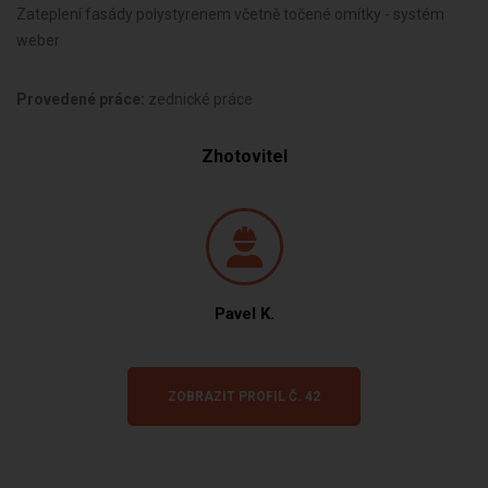
Zateplení fasády polystyrenem včetně točené omítky - systém
weber
Provedené práce:
zednické práce
Zhotovitel
Pavel K.
ZOBRAZIT PROFIL Č. 42