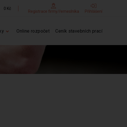
0 Kč
Registrace firmy/řemeslníka
Přihlášení
ky
Online rozpočet
Ceník stavebních prací