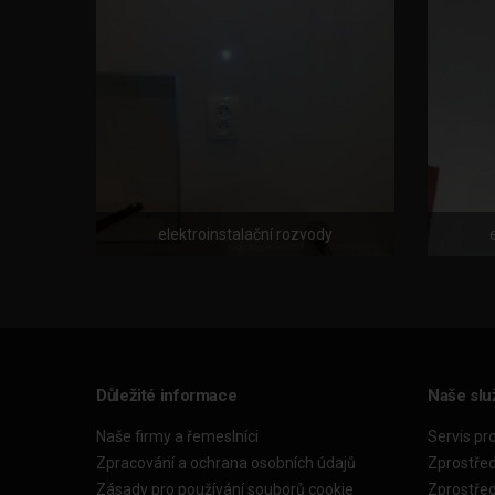
elektroinstalační rozvody
Důležité informace
Naše slu
Naše firmy a řemeslníci
Servis pr
Zpracování a ochrana osobních údajů
Zprostře
Zásady pro používání souborů cookie
Zprostře