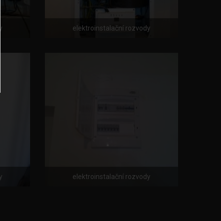
y
elektroinstalační rozvody
y
elektroinstalační rozvody