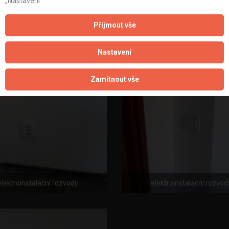
„Nastavení“.
Přijmout vše
elektroinstalační rozvody
elektroinstalační rozvod
Nastavení
Zamítnout vše
elektroinstalační rozvody
elektroinstalační rozvod