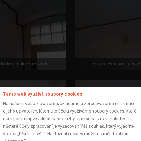
elektroinstalační rozvody
elektroinstalační rozvod
Tento web využívá soubory cookies
Na našem webu získáváme, ukládáme a zpracováváme informace
o jeho uživatelích. K tomuto účelu využíváme soubory cookies, které
nám pomáhají zkvalitnit naše služby a personalizovat nabídky. Pro
některé účely zpracování je vyžadován Váš souhlas, který vyjádříte
volbou „Přijmout vše“. Nastavení cookies můžete změnit volbou