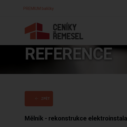
PREMIUM balíčky
REFERENCE
ZPĚT
Mělník - rekonstrukce elektroinstal