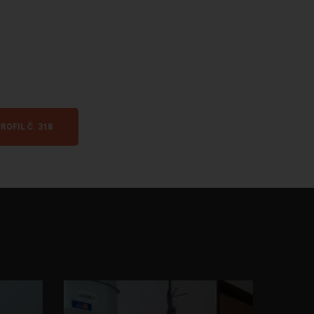
ROFIL Č. 318