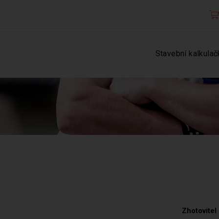
Stavební kalkulač
Zhotovitel