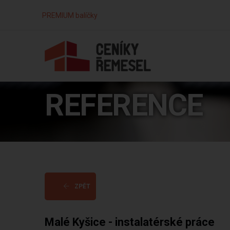
PREMIUM balíčky
REFERENCE
ZPĚT
Malé Kyšice - instalatérské práce