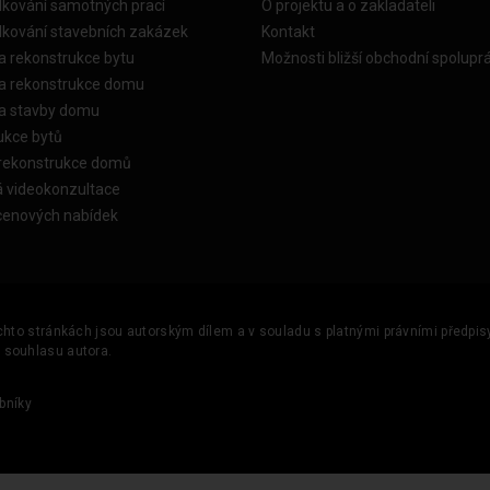
dkování samotných prací
O projektu a o zakladateli
dkování stavebních zakázek
Kontakt
a rekonstrukce bytu
Možnosti bližší obchodní spolupr
ka rekonstrukce domu
ka stavby domu
ukce bytů
 rekonstrukce domů
á videokonzultace
cenových nabídek
ěchto stránkách jsou autorským dílem a v souladu s platnými právními předpisy 
u souhlasu autora.
bníky