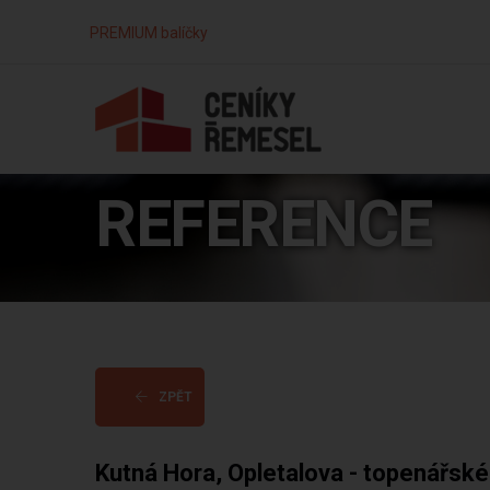
PREMIUM balíčky
REFERENCE
ZPĚT
Kutná Hora, Opletalova - topenářské