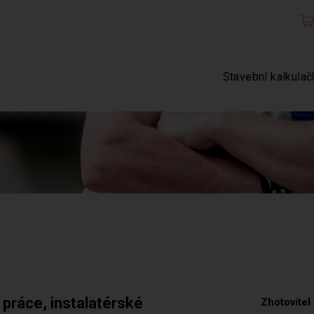
Stavební kalkulač
 práce, instalatérské
Zhotovitel